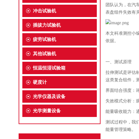
团队认为，在汽
冲击试验机
表盘组件失效有
插拔力试验机
本文科准测控小
疲劳试验机
依据。
其他试验机
一、
测试原理
恒温恒湿试验箱
拉伸测试是评估
这类复合组件，
硬度计
界面结合强度：
光学仪器及设备
失效模式分析：
光学测量设备
能量吸收能力：
测试过程中，我
能量管理策略。