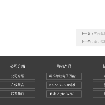
上一条：
五步掌
下一条：
基于推
公司介绍
热销产品
公司介绍
科准单柱电子万能拉力机KZ-SSBC-500
在线留言
KZ-SSBC-500科准单柱电子万能试验机
联系我们
科准 Alpha-W260 半导体全自动推拉