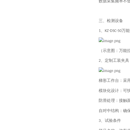
数据采集频率不
三、检测设备
、
万能
1
KZ-DSC-50
（示意图：万能
、定制工装夹具
2
梯形工作台：采
模块化设计：可
防滑处理：接触
自对中结构：确
、试验条件
3