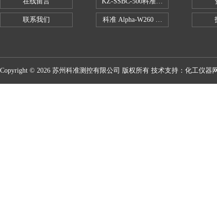
在线留言
KZ-SSBC-500科准单柱电子万能试验机
联系我们
科准 Alpha-W260 半导体全自动推拉
Copyright © 2026 苏州科准测控有限公司 版权所有 技术支持：
化工仪器