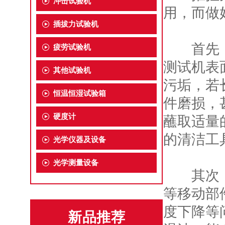
冲击试验机
用，而做
插拔力试验机
首先，要
疲劳试验机
测试机表
其他试验机
污垢，若
恒温恒湿试验箱
件磨损，
硬度计
蘸取适量
的清洁工
光学仪器及设备
光学测量设备
其次，
等移动部
度下降等
新品推荐