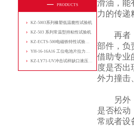
滑油，能
PRODUCTS
力的传递
KZ-5003系列橡塑低温脆性试验机
KZ-503 系列常温型持粘性试验机
再者，传
KZ-ECTS-500电磁铁特性试验系统
部件，负
YH-16-16A16 工位电池片拉力试验机
借助专业
KZ-LY71-UV冲击试样缺口液压拉床
度是否出
外力撞击
另外，电
是否松动
常或者设