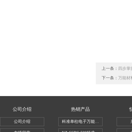
上一条：
四步掌
下一条：
万能材
公司介绍
热销产品
公司介绍
科准单柱电子万能拉力机KZ-SSBC-500