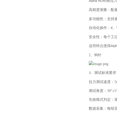
推拉
Alpha W260
高精度测量：配
多功能性：支持
自动化操作：
、
X
安全性：每个工
这些特点使得
Alp
2、钩针
、
测试标准要求
3
拉力测试速度：
5
测试角度：
30°±5
失效模式判定：
数据采集：每组