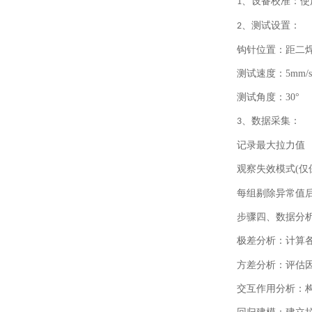
、
设备校准：使
1
、
测试设置：
2
钩针位置：距二
测试速度：
5mm/s
测试角度：
30°
、
数据采集：
3
记录最大拉力值
观察失效模式
(
仅
每组剔除异常值
步骤四、
数据分
极差分析：计算
方差分析：评估
交互作用分析：