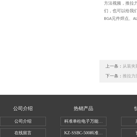
方法视频，推拉
们，也可以给我
元件焊点、
BGA
A
上一条：
从装夹
下一条：
推拉力
公司介绍
热销产品
公司介绍
科准单柱电子万能拉力机KZ-SSBC-500
在线留言
KZ-SSBC-500科准单柱电子万能试验机