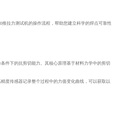
推拉力测试机的操作流程，帮助您建立科学的焊点可靠性
60
力条件下的抗剪切能力。其核心原理基于材料力学中的剪切
高精度传感器记录整个过程中的力值变化曲线，可以获取以