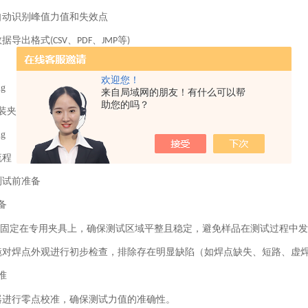
自动识别峰值力值和失效点
数据导出格式
、
、
等
(CSV
PDF
JMP
)
欢迎您！
来自局域网的朋友！有什么可以帮
助您的吗？
装夹具
流程
测试前准备
备
固定在专用夹具上，确保测试区域平整且稳定，避免样品在测试过程中发
镜对焊点外观进行初步检查，排除存在明显缺陷（如焊点缺失、短路、虚
准
器进行零点校准，确保测试力值的准确性。