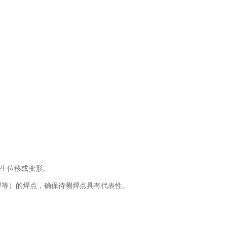
生位移或变形。
焊等）的焊点，确保待测焊点具有代表性。