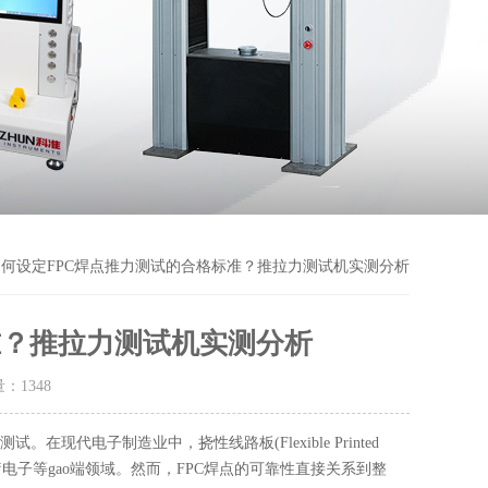
如何设定FPC焊点推力测试的合格标准？推拉力测试机实测分析
准？推拉力测试机实测分析
量：
1348
代电子制造业中，挠性线路板(Flexible Printed
疗电子等gao端领域。然而，FPC焊点的可靠性直接关系到整