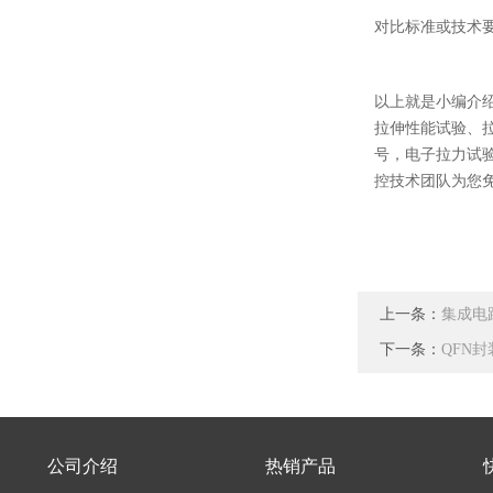
对比标准或技术
以上就是小编介
拉伸性能试验、
号，电子拉力试
控技术团队为您
上一条：
集成电
下一条：
QFN
公司介绍
热销产品