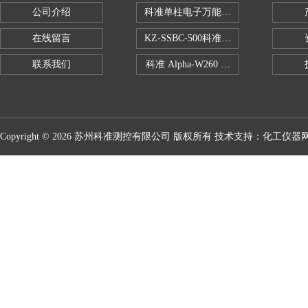
公司介绍
科准单柱电子万能拉力机KZ-SSBC-500
在线留言
KZ-SSBC-500科准单柱电子万能试验机
联系我们
科准 Alpha-W260 半导体全自动推拉
Copyright © 2026 苏州科准测控有限公司 版权所有 技术支持：
化工仪器