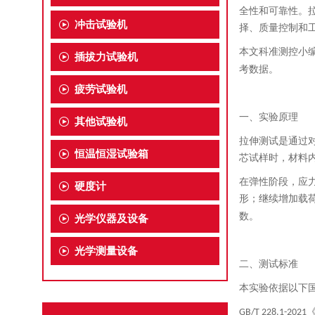
全性和可靠性。
冲击试验机
择、质量控制和
本文科准测控小
插拔力试验机
考数据。
疲劳试验机
一、实验原理
其他试验机
拉伸测试是通过
恒温恒湿试验箱
芯试样时，材料
在弹性阶段，应
硬度计
形；继续增加载
数。
光学仪器及设备
光学测量设备
二、测试标准
本实验依据以下
《
GB/T 228.1-2021