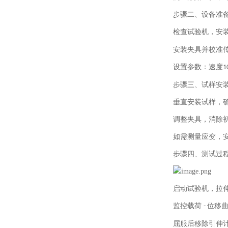
步骤二、设备准
检查试验机，安
安装夹具并校准
设置参数：速度
1
步骤三、试样安
垂直安装试样，
调整夹具，消除
如需测量应变，
步骤四、测试过
启动试验机，拉
监控载荷
位移
-
屈服后移除引伸