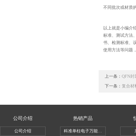
不同批次或材质
以上就是小编介
标准、测试方法
书、检测标准、
使用方法等问题
上一条：
QFN
下一条：
复合材
公司介绍
热销产品
公司介绍
科准单柱电子万能拉力机KZ-SSBC-500