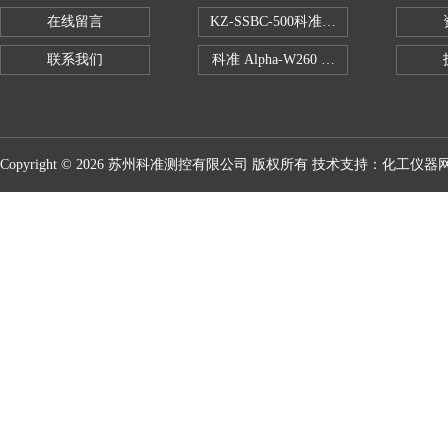
在线留言
KZ-SSBC-500科准单柱电子万能试验机
联系我们
科准 Alpha-W260 半导体全自动推拉
Copyright © 2026 苏州科准测控有限公司 版权所有 技术支持：
化工仪器