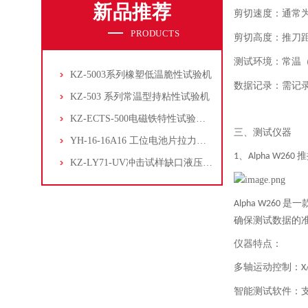
新品推荐
剪切速度：通常
PRODUCTS
剪切高度：推刀
测试环境：常温
KZ-5003系列橡塑低温脆性试验机
数据记录：需记
KZ-503 系列常温型持粘性试验机
KZ-ECTS-500电磁铁特性试验系统
三、测试仪器
YH-16-16A16 工位电池片拉力试验机
、
推
1
Alpha W260
KZ-LY71-UV冲击试样缺口液压拉床
是一
Alpha W260
确保测试数据的
仪器特点：
多轴运动控制：
X
智能测试软件：