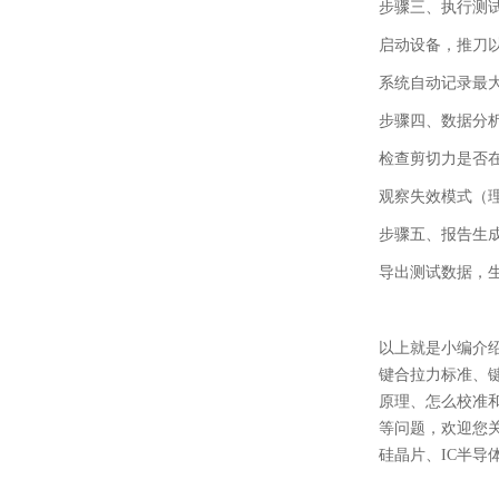
步骤三、执行测
启动设备，推刀
系统自动记录最
步骤四、数据分
检查剪切力是否
观察失效模式（
步骤五、报告生
导出测试数据，
以上就是小编介
键合拉力标准、
原理、怎么校准
等问题，欢迎您
硅晶片、IC半导