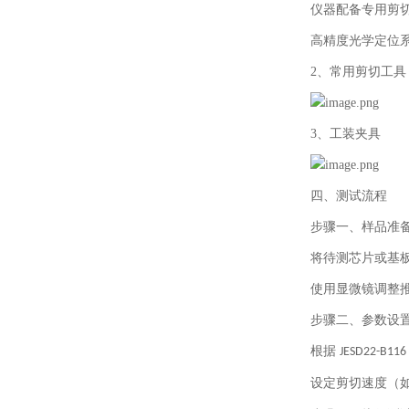
仪器配备专用剪
高精度光学定位
2、常用剪切工具
3、工装夹具
四、测试流程
步骤一、样品准
将待测芯片或基
使用显微镜调整
步骤二、参数设
根据
JESD22-B116
设定剪切速度（