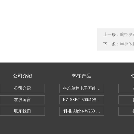
上一条：
航空发
下一条：
半导体
公司介绍
热销产品
公司介绍
科准单柱电子万能拉力机KZ-SSBC-500
在线留言
KZ-SSBC-500科准单柱电子万能试验机
联系我们
科准 Alpha-W260 半导体全自动推拉