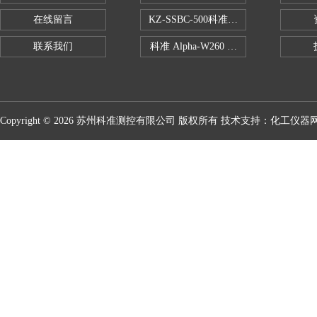
在线留言
KZ-SSBC-500科准单柱电子万能试验机
联系我们
科准 Alpha-W260 半导体全自动推拉
Copyright © 2026 苏州科准测控有限公司 版权所有 技术支持：
化工仪器