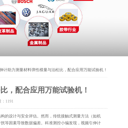
引伸计助力测量材料弹性模量与泊松比，配合应用万能试验机！
松比，配合应用万能试验机！
量：
1191
结构的设计与安全评估。然而，传统接触式测量方法（如机
干扰等因素导致数据偏差。科准测控小编发现，视频引伸计