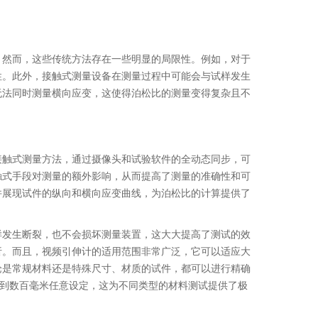
。然而，这些传统方法存在一些明显的局限性。例如，对于
性。此外，接触式测量设备在测量过程中可能会与试样发生
无法同时测量横向应变，这使得泊松比的测量变得复杂且不
接触式测量方法，通过摄像头和试验软件的全动态同步，可
触式手段对测量的额外影响，从而提高了测量的准确性和可
并展现试件的纵向和横向应变曲线，为泊松比的计算提供了
样发生断裂，也不会损坏测量装置，这大大提高了测试的效
析。而且，视频引伸计的适用范围非常广泛，它可以适应大
论是常规材料还是特殊尺寸、材质的试件，都可以进行精确
到数百毫米任意设定，这为不同类型的材料测试提供了极