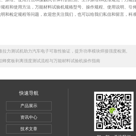
作规程和使用方法，万能材料试验机规格型号、操作规程、使用说明、引
说明和检定规程等问题，欢迎您关注我们，也可以给我们私信和留言，科
推拉力测试机助力汽车电子可靠性验证，提升功率模块焊接强度检测。
铝蜂窝板剥离强度测试流程与万能材料试验机操作指南
快速导航
SBC-500
产品展示
电子万能试验机5KG
资讯中心
导体全自动推拉力测试机
技术文章