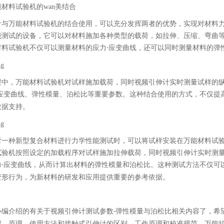
材料试验机的wan美结合
计与万能材料试验机的结合使用，可以充分发挥两者的优势，实现对材料
能测试的设备，它可以对材料施加各种类型的载荷，如拉伸、压缩、弯曲
材料试验机不仅可以测量材料的应力
应变曲线，还可以同时测量材料的弹
-
程中，万能材料试验机对试样施加载荷，同时视频引伸计实时测量试样的
应变曲线、弹性模量、泊松比等重要参数。这种结合使用的方式，不仅提
数据支持。
对一种新型复合材料进行力学性能测试时，可以将试样安装在万能材料试
试验机按照设定的加载程序对试样施加拉伸载荷，同时视频引伸计实时测
力
应变曲线，从而计算出材料的弹性模量和泊松比。这种测试方法不仅可
-
变形行为，为新材料的研发和应用提供重要的参考依据。
小编介绍的有关于视频引伸计测试参数
弹性模量与泊松比相关内容了，希
-
程、原理、使用方法和接触式引伸计的区别、工作原理和校准规范，万能