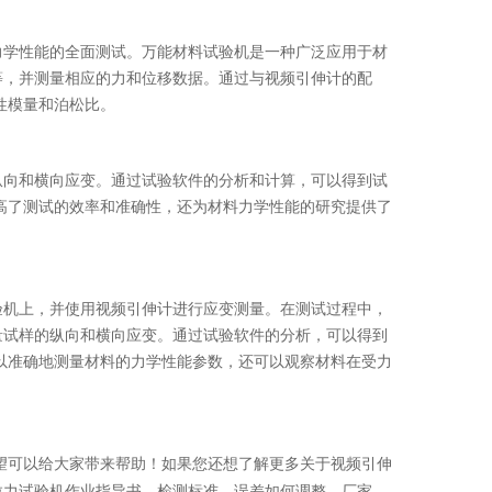
力学性能的全面测试。万能材料试验机是一种广泛应用于材
等，并测量相应的力和位移数据。通过与视频引伸计的配
性模量和泊松比。
纵向和横向应变。通过试验软件的分析和计算，可以得到试
高了测试的效率和准确性，还为材料力学性能的研究提供了
验机上，并使用视频引伸计进行应变测量。在测试过程中，
量试样的纵向和横向应变。通过试验软件的分析，可以得到
以准确地测量材料的力学性能参数，还可以观察材料在受力
望可以给大家带来帮助！如果您还想了解更多关于视频引伸
拉力试验机作业指导书、检测标准、误差如何调整、厂家、