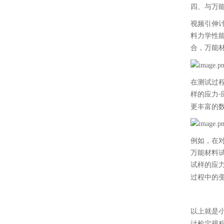
四、
与万能
视频引伸
料力学性
合，万能
在测试过
样的应力
-
更丰富的
例如，在
万能材料
试样的应
过程中的
以上就是
计检定规