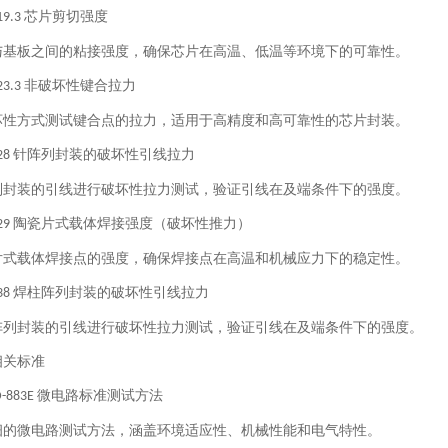
芯片剪切强度
19.3
与基板之间的粘接强度，确保芯片在高温、低温等环境下的可靠性。
非破坏性键合拉力
23.3
坏性方式测试键合点的拉力，适用于高精度和高可靠性的芯片封装。
针阵列封装的破坏性引线拉力
28
列封装的引线进行破坏性拉力测试，验证引线在及端条件下的强度。
陶瓷片式载体焊接强度（破坏性推力）
29
片式载体焊接点的强度，确保焊接点在高温和机械应力下的稳定性。
焊柱阵列封装的破坏性引线拉力
38
阵列封装的引线进行破坏性拉力测试，验证引线在及端条件下的强度。
相关标准
微电路标准测试方法
D-883E
细的微电路测试方法，涵盖环境适应性、机械性能和电气特性。