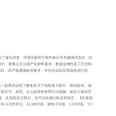
盖了键合强度、环境试验和可靠性验证等关键测试项目。结
用中，需重点关注国产化材料要求、数据追溯性及工艺控制
试时，应严格遵循标准要求，并结合实际应用场景进行优
助！如果您还想了解更多关于电阻推力图片、测试标准、测
业指导书，原理、怎么校准和使用方法视频，推拉力测试仪
题，欢迎您关注我们，也可以给我们私信和留言，【科准测
GA元件焊点、ALMP封装、微电子封装、LED封装、TO