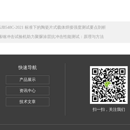
GJB548C-2021 标准下的陶瓷片式载体焊接强度测试要点剖析
落锤冲击试验机助力聚脲涂层抗冲击性能测试：原理与方法
快速导航
SBC-500
产品展示
电子万能试验机5KG
资讯中心
导体全自动推拉力测试机
技术文章
扫一扫，关注我们