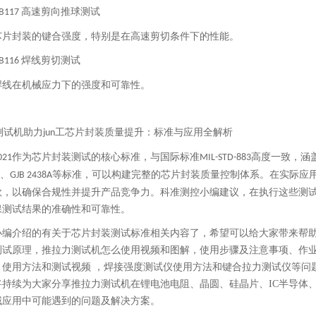
高速剪向推球测试
-B117
芯片封装的键合强度，特别是在高速剪切条件下的性能。
焊线剪切测试
-B116
焊线在机械应力下的强度和可靠性。
作为芯片封装测试的核心标准，与国际标准
高度一致，涵
021
MIL-STD-883
、
等标准，可以构建完整的芯片封装质量控制体系。在实际应
GJB 2438A
款，以确保合规性并提升产品竞争力。科准测控小编建议，在执行这些测
保测试结果的准确性和可靠性。
小编介绍的有关于芯片封装测试标准相关内容了，希望可以给大家带来帮
测试原理，推拉力测试机怎么使用视频和图解，使用步骤及注意事项、作
、使用方法和测试视频 ，焊接强度测试仪使用方法和键合拉力测试仪等问
持续为大家分享推拉力测试机在锂电池电阻、晶圆、硅晶片、IC半导体、B
域应用中可能遇到的问题及解决方案。