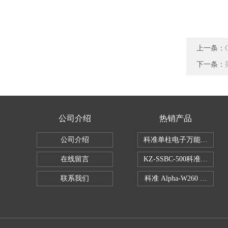
上一条：
下一条：
公司介绍
热销产品
公司介绍
科准单柱电子万能拉力机KZ-S
在线留言
KZ-SSBC-500科准单柱
联系我们
科准 Alpha-W260 半