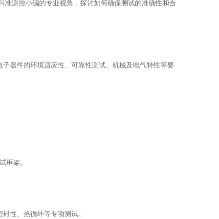
并结合科准测控小编的专业视角，探讨如何确保测试的准确性和合
电子器件的环境适应性、可靠性测试、机械及电气特性等要
试框架。
密封性、热循环等专项测试。