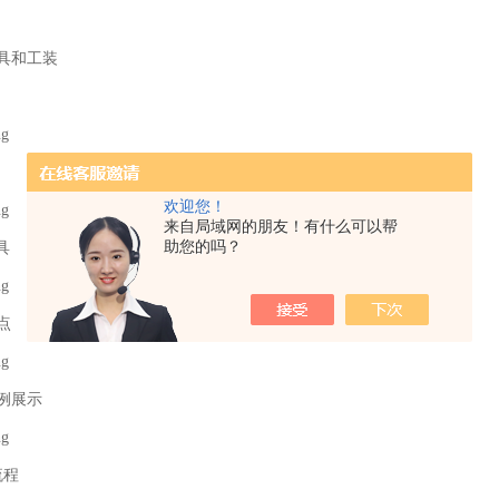
具和工装
欢迎您！
来自局域网的朋友！有什么可以帮
助您的吗？
具
点
例展示
流程