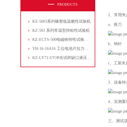
PRODUCTS
2、常用夹
KZ-5003系列橡塑低温脆性试验机
a、推刀
KZ-503 系列常温型持粘性试验机
KZ-ECTS-500电磁铁特性试验系统
b、钩针
YH-16-16A16 工位电池片拉力试验机
KZ-LY71-UV冲击试样缺口液压拉床
c、工装夹
3、设备特
4、实测案
三、测试