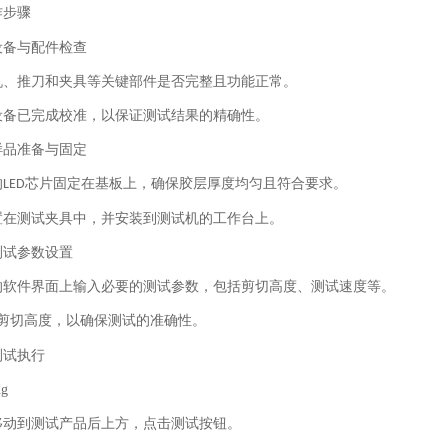
作步骤
设备与配件检查
机、推刀和夹具等关键部件是否完整且功能正常。
设备已完成校准，以保证测试结果的精确性。
样品准备与固定
的
芯片固定在基板上，确保胶层厚度均匀且符合要求。
LED
置在测试夹具中，并安装到测试机的工作台上。
测试参数设置
的软件界面上输入必要的测试参数，包括剪切高度、测试速度等。
剪切高度，以确保测试的准确性。
测试执行
移动到测试产品后上方，点击测试按钮。