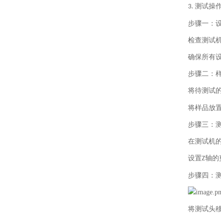
测试操
3.
步骤一：
检查测试
确保所有
步骤二：
将待测试
将样品放
步骤三：
在测试机
设置
轴的
Z
步骤四：
将测试头