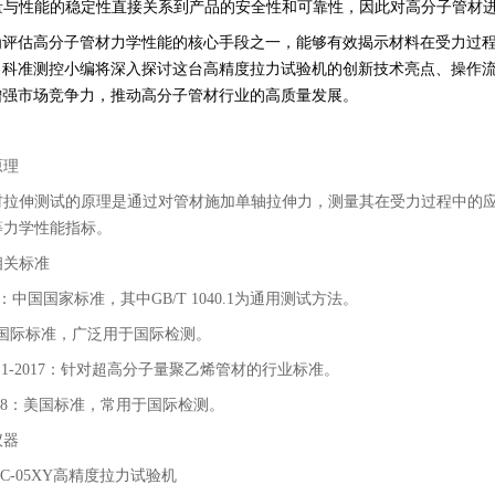
量与性能的稳定性直接关系到产品的安全性和可靠性，因此对高分子管材
为评估高分子管材力学性能的核心手段之一，能够有效揭示材料在受力过
，科准测控小编将深入探讨这台高精度拉力试验机的创新技术亮点、操作
增强市场竞争力，推动高分子管材行业的高质量发展。
原理
材拉伸测试的原理是通过对管材施加单轴拉伸力，测量其在受力过程中的
等力学性能指标。
相关标准
040：中国国家标准，其中GB/T 1040.1为通用测试方法。
27：国际标准，广泛用于国际检测。
668.1-2017：针对超高分子量聚乙烯管材的行业标准。
D638：美国标准，常用于国际检测。
仪器
8SC-05XY高精度拉力试验机