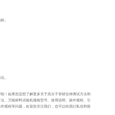
指标。
结论。
帮助！如果您还想了解更多关于高分子管材拉伸测试方法和
方法，万能材料试验机规格型号、使用说明、操作规程、引
操作规程等问题，欢迎您关注我们，也可以给我们私信和留