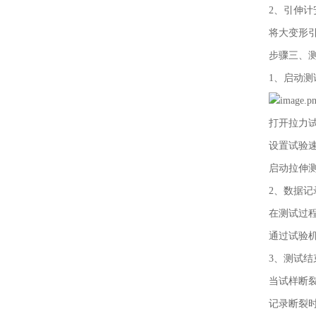
2、引伸计
将大变形
步骤三、
1、启动测
打开拉力
设置试验速
启动拉伸
2、数据记
在测试过
通过试验
3、测试结
当试样断
记录断裂