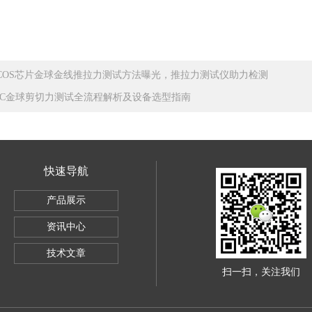
COS芯片金球金线推拉力测试方法曝光，推拉力测试仪助力检测
IC金球剪切力测试全流程解析及设备选型指南
快速导航
SBC-500
产品展示
电子万能试验机5KG
资讯中心
导体全自动推拉力测试机
技术文章
扫一扫，关注我们