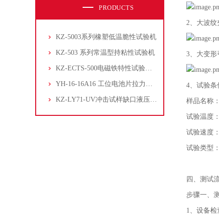
PRODUCTS
2、大波纹
KZ-5003系列橡塑低温脆性试验机
KZ-503 系列常温型持粘性试验机
3、大变形
KZ-ECTS-500电磁铁特性试验系统
YH-16-16A16 工位电池片拉力试验机
4、试验条
KZ-LY71-UV冲击试样缺口液压拉床
样品名称
试验温度
试验速度：1
试验类型
四、测试
步骤一、
1、设备检