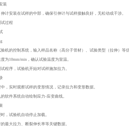
安装
引伸计安装在试样的中部，确保引伸计与试样接触良好，无松动或干涉。
测试过程
试
试验机的控制系统，输入样品名称（高分子管材）、试验类型（拉伸）等
度为10mm/min，确认试验温度为室温。
测试程序，试验机开始对试样施加拉力。
录
程中，实时观察试样的变形情况，记录拉力和变形数据。
机的软件系统自动绘制应力-应变曲线。
束
裂时，试验机自动停止加载。
时的最大拉力、断裂伸长率等关键数据。