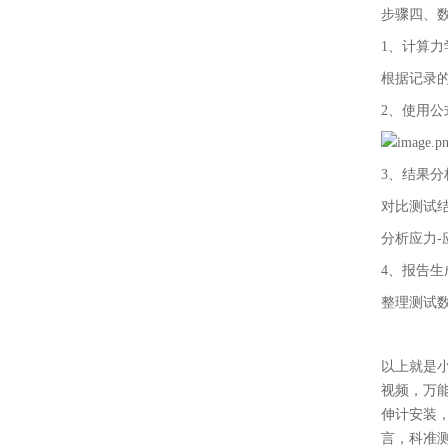
步骤四、
1、计算力
根据记录
2、使用公
3、结果分
对比测试
分析应力
4、报告生
整理测试
以上就是
视频，万
伸计安装
言，科准