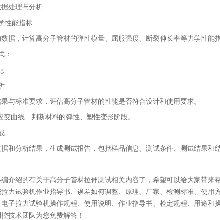
数据处理与分析
学性能指标
的数据，计算高分子管材的弹性模量、屈服强度、断裂伸长率等力学性能
式：
析
结果与标准要求，评估高分子管材的性能是否符合设计和使用要求。
-应变曲线，判断材料的弹性、塑性变形阶段。
成
数据和分析结果，生成测试报告，包括样品信息、测试条件、测试结果和
小编介绍的有关于高分子管材拉伸测试相关内容了，希望可以给大家带来
能拉力试验机作业指导书、误差如何调整、原理、厂家、检测标准、使用
，电子拉力试验机操作规程、使用说明、作业指导书、检定规程、用途和
测控技术团队为您免费解答！