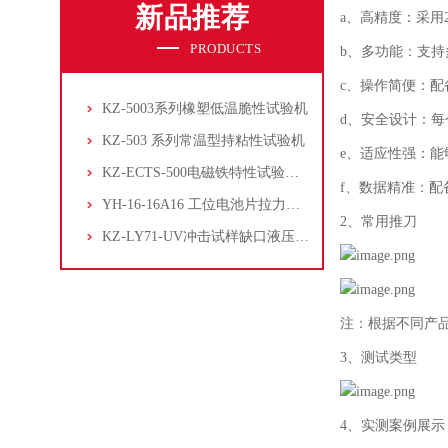
新品推荐
a、高精度：采用
PRODUCTS
b、多功能：支
c、操作简便：配
KZ-5003系列橡塑低温脆性试验机
d、安全设计：
KZ-503 系列常温型持粘性试验机
e、适应性强：
KZ-ECTS-500电磁铁特性试验系统
f、数据精准：
YH-16-16A16 工位电池片拉力试验机
2、常用推刀
KZ-LY71-UV冲击试样缺口液压拉床
注：根据不同产
3、测试类型
4、实测案例展示