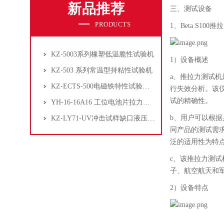
新品推荐
三、测试设备
PRODUCTS
1、
Beta S100
KZ-5003系列橡塑低温脆性试验机
1）设备概述
KZ-503 系列常温型持粘性试验机
a、推拉力测试
KZ-ECTS-500电磁铁特性试验系统
行失效分析。该
试的精确性。
YH-16-16A16 工位电池片拉力试验机
b、用户可以根
KZ-LY71-UV冲击试样缺口液压拉床
同产品的测试需
泛的适用性为特
c、该推拉力测试
子、航空航天和
2）设备特点