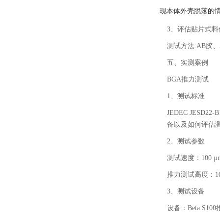
现本体外壳脱落的
3、评估贴片式料
测试方法
:AB胶
五、
实测案例
BGA推力测试
1、测试标准
JEDEC JES
备以及如何评估
2、测试参数
测试速度：
100
推力测试高度：
3、测试设备
设备：
Beta S