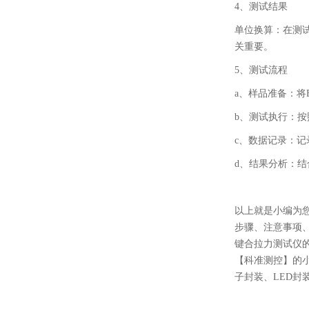
4、测试结果
单位换算：在测
关重要。
5、测试流程
a、样品准备：将
b、测试执行：按照J
c、数据记录：
d、结果分析：
以上就是小编为
步骤、注意事项
键合拉力测试仪
【科准测控】的
子封装、LED封