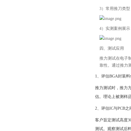
3）
常用推刀类型
4）
实测案例展示
四、测试应用
推力测试在电子
靠性。通过推力
1、
评估
BGA封装
推力测试时，推力
估。理论上被测样
2、
评估
IC与PCB
客户旨定测试高度
3
测试。观察测试后料