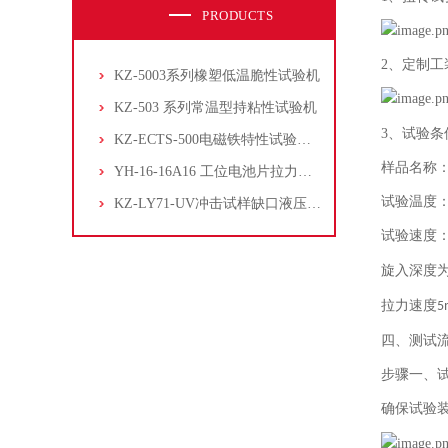
PRODUCTS
2、
定制工
KZ-5003系列橡塑低温脆性试验机
KZ-503 系列常温型持粘性试验机
3、
试验条
KZ-ECTS-500电磁铁特性试验系统
样品名称
YH-16-16A16 工位电池片拉力试验机
试验温度
KZ-LY71-UV冲击试样缺口液压拉床
试验速度
旋入深度
拉力速度
5
四、
测试
步骤一、
确保试验