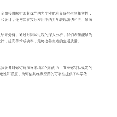
。金属接骨螺钉因其优异的力学性能和良好的生物相容性，
料和设计，还与其在实际应用中的力学表现密切相关。轴向
及结果分析。通过对测试过程的深入分析，我们希望能够为
设计，提高手术成功率，最终改善患者的生活质量。
试验设备对螺钉施加逐渐增加的轴向力，直至螺钉从规定的
稳定性和强度，为评估其临床应用的可靠性提供了科学依