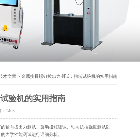
技术文章
> 金属接骨螺钉拔出力测试：扭转试验机的实用指南
转试验机的实用指南
量：
1408
钉的轴向拔出力测试、旋动扭矩测试、轴向抗拉强度测试以
钉的力学性能测试进行详细分析。