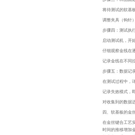
将待测试的软基
调整夹具（钩针
步骤四：测试执
启动测试机，开
仔细观察金线在
记录金线在不同
步骤五：数据记
在测试过程中，
记录失效模式，
对收集到的数据
四、
软基板的金
在金丝键合工艺
时间的推移增加