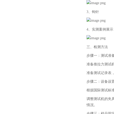
3、
钩针
4、
实测案例展示
三、
检测方法
步骤一：测试准
准备推拉力测试
准备测试记录表
步骤二：设备设
根据国际测试标
调整测试机的夹
情况。
步骤三：样品固