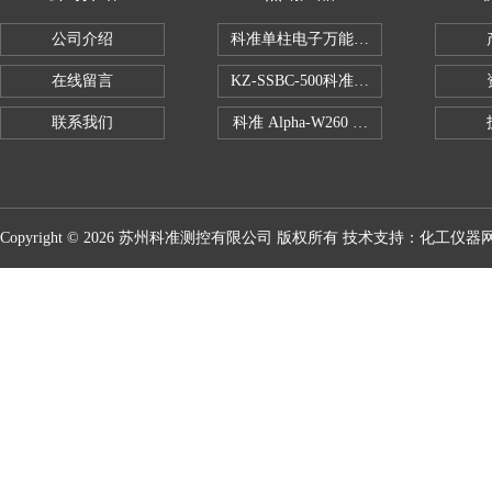
公司介绍
科准单柱电子万能拉力机KZ-SSBC-500
在线留言
KZ-SSBC-500科准单柱电子万能试验机
联系我们
科准 Alpha-W260 半导体全自动推拉
Copyright © 2026 苏州科准测控有限公司 版权所有 技术支持：
化工仪器