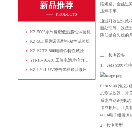
新品推荐
陷短路、金丝过
压焊不牢。
PRODUCTS
通过对这些失效
面处理等。这些
KZ-5003系列橡塑低温脆性试验机
降低键合失效的
KZ-503 系列常温型持粘性试验机
KZ-ECTS-500电磁铁特性试验系统
二、
检测设备
YH-16-16A16 工位电池片拉力试验机
推
1、
Beta S100
KZ-LY71-UV冲击试样缺口液压拉床
推拉力
Beta S100
态测试仪器，常
系统自动识别模
造成损坏。且具
电子组装测
PCBA
2、
检测类型