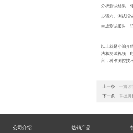
分析测试结果，
步骤六、
测试报
生成测试报告，
以上就是小编介
法和测试视频，
言，科准测控技
上一条：
一篇读
下一条：
掌握脚
公司介绍
热销产品