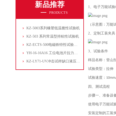
新品推荐
1、
电子万能试验
PRODUCTS
（示意图：万能
KZ-5003系列橡塑低温脆性试验机
2、
定制工装夹具
KZ-503 系列常温型持粘性试验机
KZ-ECTS-500电磁铁特性试验系统
3、
试验条件
YH-16-16A16 工位电池片拉力试验机
样品名称：登山
KZ-LY71-UV冲击试样缺口液压拉床
试验类型：拉伸
试验速度：
10mm
四、
测试流程
步骤一、
准备设
使用电子万能试
安装定制的工装