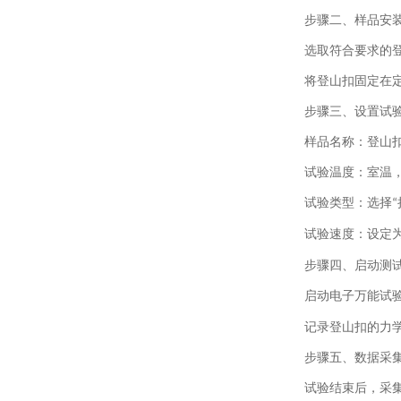
步骤二、
样品安
选取符合要求的
将登山扣固定在
步骤三、
设置试
样品名称：登山
试验温度：室温
试验类型：选择
“
试验速度：设定
步骤四、
启动测
启动电子万能试
记录登山扣的力
步骤五、
数据采
试验结束后，采