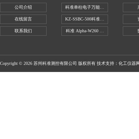
公司介绍
科准单柱电子万能拉力机KZ-SSBC-500
在线留言
KZ-SSBC-500科准单柱电子万能试验机
联系我们
科准 Alpha-W260 半导体全自动推拉
Copyright © 2026 苏州科准测控有限公司 版权所有 技术支持：
化工仪器