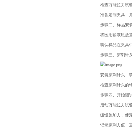
检查万能拉力试
准备定制夹具，
步骤二、
样品安
将医用输液瓶放
确认样品在夹具
步骤三、
穿刺针
安装穿刺针头，
检查穿刺针头的
步骤四、
开始测
启动万能拉力试
缓慢施加力，使
记录穿刺力值，直