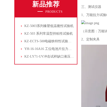
新品推荐
三、
测试仪器
PRODUCTS
1、
万能拉力试验
KZ-5003系列橡塑低温脆性试验机
（示意图：万能
KZ-503 系列常温型持粘性试验机
2、
定制夹具
KZ-ECTS-500电磁铁特性试验系统
YH-16-16A16 工位电池片拉力试验机
KZ-LY71-UV冲击试样缺口液压拉床