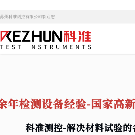
苏州科准测控有限公司欢迎您！