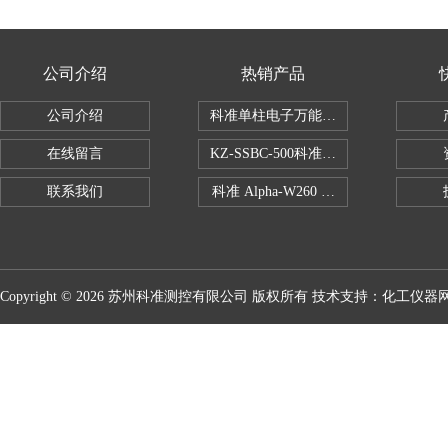
公司介绍
热销产品
公司介绍
科准单柱电子万能拉力机KZ-SSBC-500
在线留言
KZ-SSBC-500科准单柱电子万能试验机
联系我们
科准 Alpha-W260 半导体全自动推拉
Copyright © 2026 苏州科准测控有限公司 版权所有 技术支持：
化工仪器