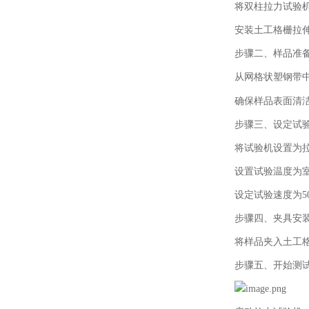
将双柱拉力试验
安装土工格栅拉
步骤二、
样品准
从网格状塑钢带
确保样品表面清
步骤三、
设定试
将试验机设置为
设置试验温度为
设定试验速度为
5
步骤四、
夹具安
将样品夹入土工
步骤五、
开始测