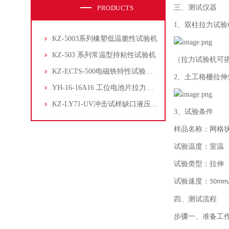
三、测试仪器
PRODUCTS
1、双柱拉力试验
KZ-5003系列橡塑低温脆性试验机
KZ-503 系列常温型持粘性试验机
（拉力试验机可
KZ-ECTS-500电磁铁特性试验系统
2、土工格栅拉伸
YH-16-16A16 工位电池片拉力试验机
KZ-LY71-UV冲击试样缺口液压拉床
3、试验条件
样品名称：网格
试验温度：室温
试验类型：拉伸
试验速度：
50mm
四、测试流程
步骤一、
准备工