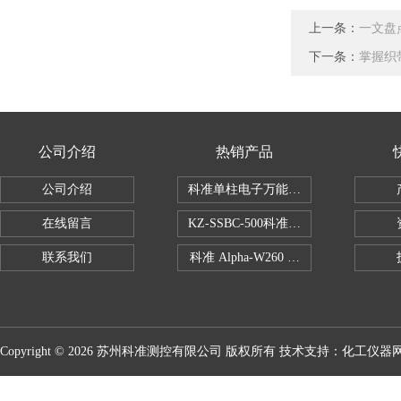
上一条：
一文盘
下一条：
掌握织
公司介绍
热销产品
公司介绍
科准单柱电子万能拉力机KZ-SSBC-500
在线留言
KZ-SSBC-500科准单柱电子万能试验机
联系我们
科准 Alpha-W260 半导体全自动推拉
Copyright © 2026 苏州科准测控有限公司 版权所有 技术支持：
化工仪器