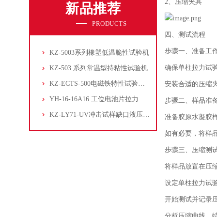
2、压缩夹具
新品推荐
PRODUCTS
四、测试流程
步骤一、
准备工
KZ-5003系列橡塑低温脆性试验机
确保单柱拉力试
KZ-503 系列常温型持粘性试验机
KZ-ECTS-500电磁铁特性试验系统
安装合适的压缩
YH-16-16A16 工位电池片拉力试验机
步骤二、
样品准
KZ-LY71-UV冲击试样缺口液压拉床
准备胶原水凝胶
如有必要，将样
步骤三、
压缩测
将样品放置在压
设定单柱拉力试
开始测试并记录
分析压缩曲线，