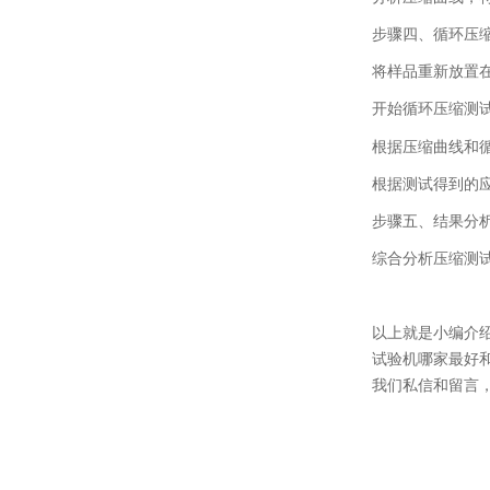
步骤四、
循环压
将样品重新放置
开始循环压缩测
根据压缩曲线和
根据测试得到的
步骤五、
结果分
综合分析压缩测
以上就是小编介
试验机哪家最好
我们私信和留言