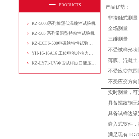
PRODUCTS
产品优势：
非接触式测量
KZ-5003系列橡塑低温脆性试验机
全场测量
KZ-503 系列常温型持粘性试验机
三维测量
KZ-ECTS-500电磁铁特性试验系统
不受试样形状
YH-16-16A16 工位电池片拉力试验机
薄膜、混凝土
KZ-LY71-UV冲击试样缺口液压拉床
不受应变范围
不受应变方向
实时测量，可
具备螺纹钢无
具备试样边缘
嵌入式软件，
满足现有
JJG