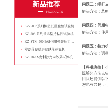
新品推荐
问题三：螺杆
解决方法：及
PRODUCTS
问题四：伺服
KZ-5003系列橡塑低温脆性试验机
解决方法：使
KZ-503 系列常温型持粘性试验机
KZ-STM-500微机伺服弹簧压力试验机
问题五：拉力
零跌落触摸屏款跌落试验机
解决方法：调
KZ-1820S定制款定向跌落试验机
【
科准测控】
照解决方法去
团队还提供以
您也有兴趣，