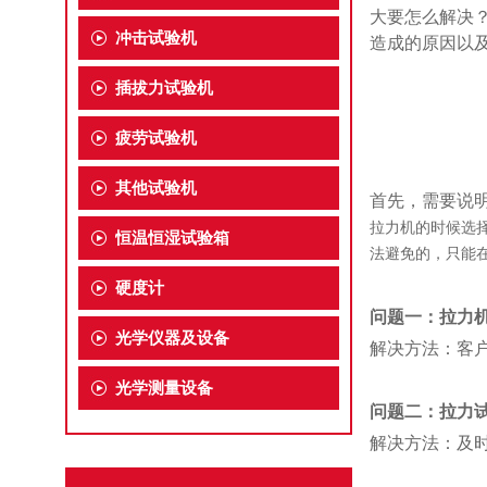
大要怎么解决
冲击试验机
造成的原因以
插拔力试验机
疲劳试验机
其他试验机
首先，需要说
拉力机的时候选
恒温恒湿试验箱
法避免的，只能
硬度计
问题一：拉力
光学仪器及设备
解决方法：客
光学测量设备
问题二：拉力
解决方法：及