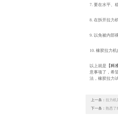
7.
要在水平、
8.
在拆开拉力
9.
以免被内部
10.
橡胶拉力机
以上就是
【科
意事项了，希
法，橡胶拉力
上一条：
拉力机
下一条：
熟悉了