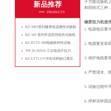
子万能试验机
新品推荐
和回转式三种
PRODUCTS
橡胶拉力机使
KZ-5003系列橡塑低温脆性试验机
1.
电源电压要
KZ-503 系列常温型持粘性试验机
KZ-ECTS-500电磁铁特性试验系统
2.
电源要安装
YH-16-16A16 工位电池片拉力试验机
3.
保护地线要
KZ-LY71-UV冲击试样缺口液压拉床
4.
严禁浸水、
5.
试验过程中
6.
焊材试样固