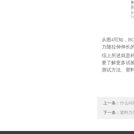
从图
4可知，B
力随拉伸伸长
综上所述
就是
要了解更多试
测试方法、塑
上一条：
什么叫
下一条：
塑料力