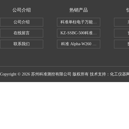
公司介绍
热销产品
公司介绍
科准单柱电子万能拉力机KZ-SSBC-500
在线留言
KZ-SSBC-500科准单柱电子万能试验机
联系我们
科准 Alpha-W260 半导体全自动推拉
Copyright © 2026 苏州科准测控有限公司 版权所有 技术支持：
化工仪器