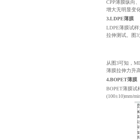
CPP薄膜纵
增大无明显变
3.LDPE薄膜
LDPE薄膜试样
拉伸测试。图3为zu
从图
3可知，M
薄膜拉伸力升
4.BOPET薄膜
BOPET薄膜试
(100±10)