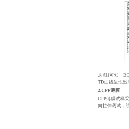
从图
1可知，B
TD曲线呈现
2.CPP薄膜
CPP薄膜试样采
向拉伸测试，