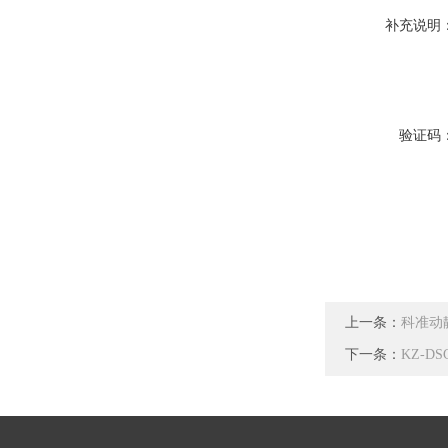
补充说明
验证码
上一条：
科准动静
下一条：
KZ-D