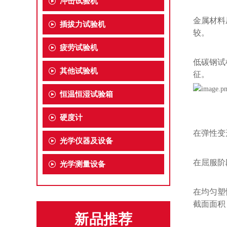
冲击试验机
金属材料
插拔力试验机
较。
疲劳试验机
低碳钢试
其他试验机
征。
恒温恒湿试验箱
硬度计
在弹性变
光学仪器及设备
在屈服阶
光学测量设备
在均匀塑
截面面积
新品推荐