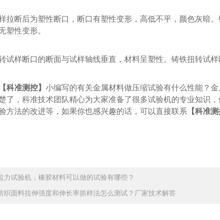
样拉断后为塑性断口，断口有塑性变形，高低不平，颜色灰暗。
无塑性变形。
转试样断口的断面与试样轴线垂直，材料呈塑性。铸铁扭转试样
【科准测控】
小编写的有关金属材料做压缩试验有什么性能？金
楚了，科准技术团队精心为大家准备了很多试验机的专业知识，
验方法的改进等，如果你也感兴趣的话，可以直接联系
【科准测
拉力试验机，橡胶材料可以做的试验有哪些？
纺织面料拉伸强度和伸长率抓样法怎么测试？厂家技术解答