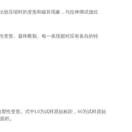
比较压缩时的变形和破坏现象，与拉伸测试做比
性变形、最终断裂。每一表现都对应有各自的特
生均匀塑性变形。式中L0为试样原始标距，S0为试样原始
面面积。