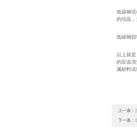
低碳钢试
的结晶，
低碳钢扭
以上就是
的应该清
属材料试
上一条：
下一条：