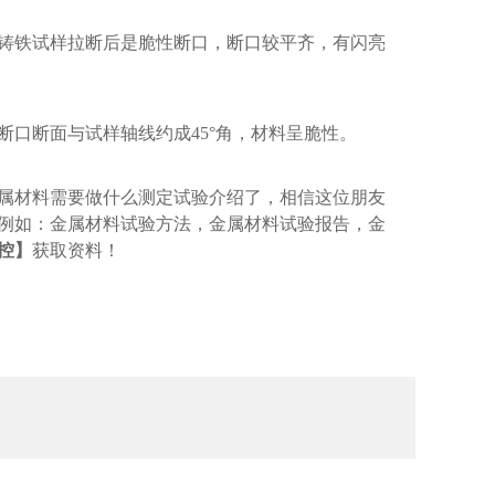
铸铁试样拉断后是脆性断口，断口较平齐，有闪亮
断口断面与试样轴线约成
45°角，材料呈脆性。
属材料需要做什么测定试验介绍了，相信这位朋友
例如：金属材料试验方法，金属材料试验报告，金
控】
获取资料！