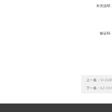
补充说明
验证码
上一条：
W-26
下一条：
KZ-D