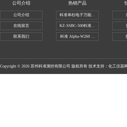
公司介绍
热销产品
公司介绍
科准单柱电子万能拉力机KZ-SSBC-500
在线留言
KZ-SSBC-500科准单柱电子万能试验机
联系我们
科准 Alpha-W260 半导体全自动推拉
Copyright © 2026 苏州科准测控有限公司 版权所有 技术支持：
化工仪器