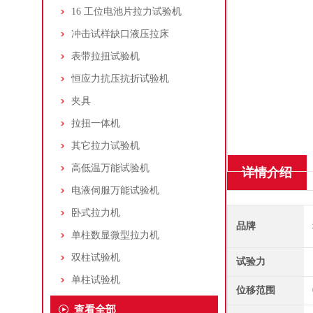
16 工位电池片拉力试验机
冲击试样缺口液压拉床
表带拉扭试验机
恒应力抗压抗折试验机
夹具
拉扭一体机
其它拉力试验机
高低温万能试验机
详情介绍
电液伺服万能试验机
卧式拉力机
品牌
单柱数显微型拉力机
双柱试验机
试验力
单柱试验机
位移范围
查看全部