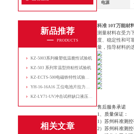
电源
科准 10T万能材
新品推荐
测量材料在受力
度、稳定性和可
PRODUCTS
量，指导材料的
KZ-5003系列橡塑低温脆性试验机
KZ-503 系列常温型持粘性试验机
KZ-ECTS-500电磁铁特性试验系统
YH-16-16A16 工位电池片拉力试验机
KZ-LY71-UV冲击试样缺口液压拉床
售后服务承诺
1、质量保证：
1）苏州科准测
相关文章
2）苏州科准测