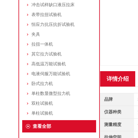
冲击试样缺口液压拉床
表带拉扭试验机
恒应力抗压抗折试验机
夹具
拉扭一体机
其它拉力试验机
高低温万能试验机
电液伺服万能试验机
详情介绍
卧式拉力机
单柱数显微型拉力机
品牌
双柱试验机
仪器种类
单柱试验机
测量精度
查看全部
拉伸空间