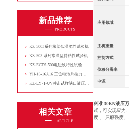
新品推荐
应用领域
PRODUCTS
主机重量
KZ-5003系列橡塑低温脆性试验机
KZ-503 系列常温型持粘性试验机
控制方式
KZ-ECTS-500电磁铁特性试验系统
位移分辨率
YH-16-16A16 工位电池片拉力试验机
电源
KZ-LY71-UV冲击试样缺口液压拉床
科准 30KN液
相关文章
试，可实现应力、应
度 、 屈服强
ARTICLE