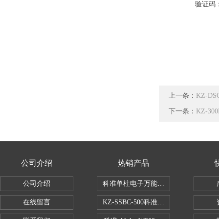
验证码
上一条：
KZ-D
下一条：
KZ-3
公司介绍
热销产品
公司介绍
科准单柱电子万能拉力机KZ-SSBC-500
在线留言
KZ-SSBC-500科准单柱电子万能试验机