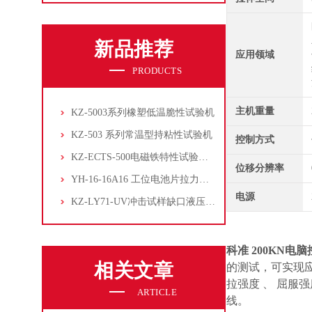
新品推荐
应用领域
PRODUCTS
主机重量
KZ-5003系列橡塑低温脆性试验机
KZ-503 系列常温型持粘性试验机
控制方式
KZ-ECTS-500电磁铁特性试验系统
位移分辨率
YH-16-16A16 工位电池片拉力试验机
电源
KZ-LY71-UV冲击试样缺口液压拉床
科准 200KN电
相关文章
的测试，可实现应力
拉强度 、 屈
ARTICLE
线。