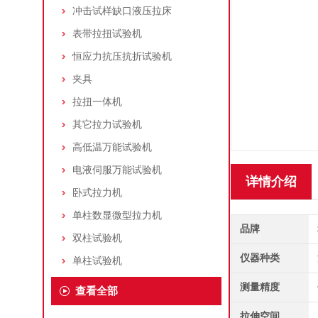
冲击试样缺口液压拉床
表带拉扭试验机
恒应力抗压抗折试验机
夹具
拉扭一体机
其它拉力试验机
高低温万能试验机
电液伺服万能试验机
详情介绍
卧式拉力机
单柱数显微型拉力机
品牌
双柱试验机
仪器种类
单柱试验机
测量精度
查看全部
拉伸空间