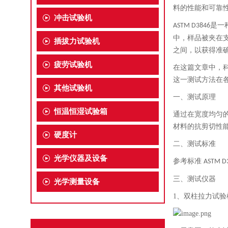
料的性能和可靠
冲击试验机
是一
ASTM D3846
中，样品被夹在
插拔力试验机
之间，以获得准
疲劳试验机
在这篇文章中，
这一测试方法在
其他试验机
一、
测试原理
恒温恒湿试验箱
通过在宽度均匀
材料的抗剪切性
硬度计
二、
测试标准
光学仪器及设备
参考标准
ASTM D
三、
测试仪器
光学测量设备
1、
双柱拉力试验