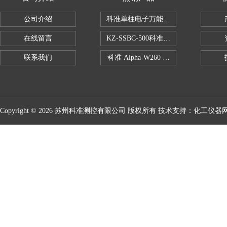
公司介绍
科准单柱电子万能拉力机KZ-SSBC-500
在线留言
KZ-SSBC-500科准单柱电子万能试验机
联系我们
科准 Alpha-W260 半导体全自动推拉
Copyright © 2026 苏州科准测控有限公司 版权所有 技术支持：
化工仪器