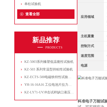
单柱试验机
查看全部
应用领域
主机重量
新品推荐
控制方式
PRODUCTS
速度范围
KZ-5003系列橡塑低温脆性试验机
电源
KZ-503 系列常温型持粘性试验机
KZ-ECTS-500电磁铁特性试验系统
YH-16-16A16 工位电池片拉力试验机
KZ-LY71-UV冲击试样缺口液压拉床
科准电子万能试验机
试，可实现应力、应