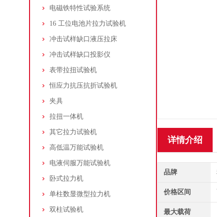
电磁铁特性试验系统
16 工位电池片拉力试验机
冲击试样缺口液压拉床
冲击试样缺口投影仪
表带拉扭试验机
恒应力抗压抗折试验机
夹具
拉扭一体机
其它拉力试验机
详情介绍
高低温万能试验机
电液伺服万能试验机
品牌
卧式拉力机
价格区间
单柱数显微型拉力机
双柱试验机
最大载荷