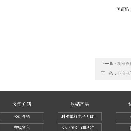
验证码
上一条：
科准双柱
下一条：
科准电子
公司介绍
热销产品
公司介绍
科准单柱电子万能拉力机KZ-SSBC-500
在线留言
KZ-SSBC-500科准单柱电子万能试验机