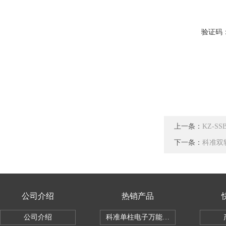
验证码
上一条：
KZ-S
下一条：
科准双轴
公司介绍
热销产品
公司介绍
科准单柱电子万能拉力机KZ-SSBC-500