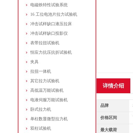
电磁铁特性试验系统
16 工位电池片拉力试验机
冲击试样缺口液压拉床
冲击试样缺口投影仪
表带拉扭试验机
恒应力抗压抗折试验机
夹具
拉扭一体机
其它拉力试验机
详情介绍
高低温万能试验机
电液伺服万能试验机
品牌
卧式拉力机
价格区间
单柱数显微型拉力机
双柱试验机
最大载荷