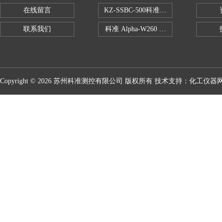
在线留言
KZ-SSBC-500科准单柱电子万能试验机
联系我们
科准 Alpha-W260 半导体全自动推拉
Copyright © 2026 苏州科准测控有限公司 版权所有 技术支持：
化工仪器