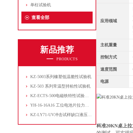
单柱试验机
查看全部
应用领域
主机重量
新品推荐
控制方式
PRODUCTS
速度范围
KZ-5003系列橡塑低温脆性试验机
电源
KZ-503 系列常温型持粘性试验机
KZ-ECTS-500电磁铁特性试验系统
YH-16-16A16 工位电池片拉力试验机
KZ-LY71-UV冲击试样缺口液压拉床
科准20KN桌上拉力
的测试，可实现应力