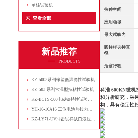
单柱试验机
拉伸空间
查看全部
应用领域
最大试验力
圆柱样夹持直
新品推荐
径
PRODUCTS
活塞行程
KZ-5003系列橡塑低温脆性试验机
KZ-503 系列常温型持粘性试验机
科准 600KN
和分析研究，采
KZ-ECTS-500电磁铁特性试验系统
构，具有稳定性
YH-16-16A16 工位电池片拉力试验机
KZ-LY71-UV冲击试样缺口液压拉床