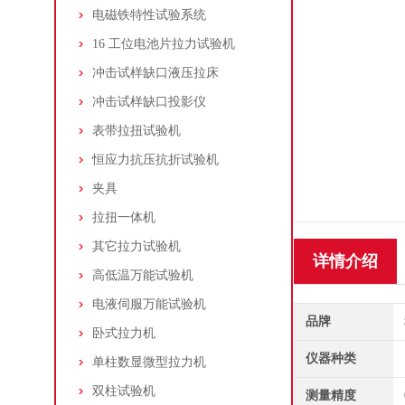
电磁铁特性试验系统
16 工位电池片拉力试验机
冲击试样缺口液压拉床
冲击试样缺口投影仪
表带拉扭试验机
恒应力抗压抗折试验机
夹具
拉扭一体机
其它拉力试验机
详情介绍
高低温万能试验机
电液伺服万能试验机
品牌
卧式拉力机
仪器种类
单柱数显微型拉力机
双柱试验机
测量精度