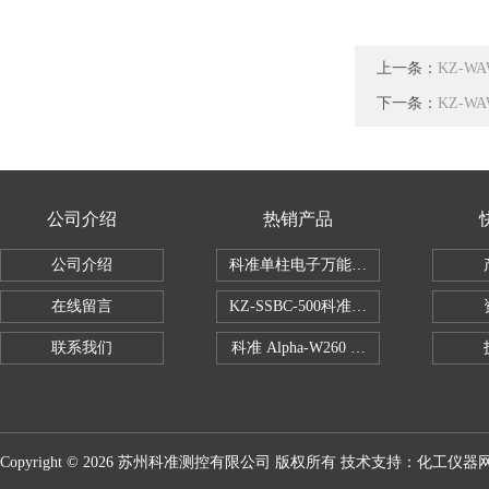
上一条：
KZ-W
下一条：
KZ-W
公司介绍
热销产品
公司介绍
科准单柱电子万能拉力机KZ-SSBC-500
在线留言
KZ-SSBC-500科准单柱电子万能试验机
联系我们
科准 Alpha-W260 半导体全自动推拉
Copyright © 2026 苏州科准测控有限公司 版权所有 技术支持：
化工仪器