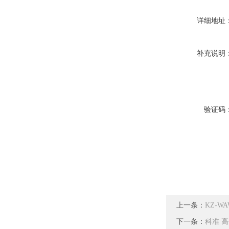
详细地址
补充说明
验证码
上一条：
KZ-W
下一条：
科准 