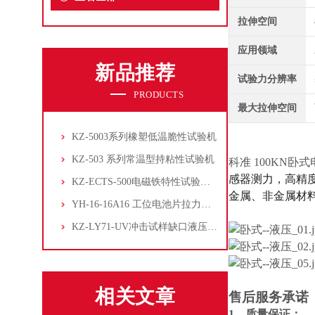
拉伸空间
应用领域
新品推荐
试验力分辨率
PRODUCTS
最大拉伸空间
KZ-5003系列橡塑低温脆性试验机
KZ-503 系列常温型持粘性试验机
科准 100KN卧
感器测力，高精
KZ-ECTS-500电磁铁特性试验系统
金属、非金属材
YH-16-16A16 工位电池片拉力试验机
KZ-LY71-UV冲击试样缺口液压拉床
相关文章
售后服务承诺
1、质量保证：