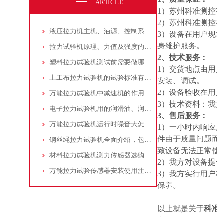
ARTICLE
1）苏州科准测
2）苏州科准测
液压拉力机主机、油源、控制系统的保养方法及技巧！
3）设备在用户
身维护服务。
拉力试验机原理、力值及强度的计算方法
2、技术服务：
塑料拉力试验机测试前需要做哪些检查？
1）交货地点由
土工布拉力试验机的试验标准有哪些？
安装、调试。
2）设备验收在
万能拉力试验机中减速机的作用有哪些？原理是什么？
3）技术资料：
电子拉力试验机用的润滑油、润滑脂这样选！
3、售后服务：
万能拉力试验机运行时噪音大怎么解决？
1）一小时内响应
件由于质量问题
钢丝绳拉力试验机全面介绍，包括夹持方法
致设备无法正常
材料拉力试验机测力传感器选购小技巧！
2）我方对设备
万能拉力试验传感器安装使用注意事项？
3）我方实行用
保养。
以上就是关于
科