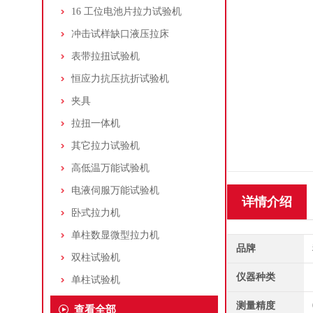
16 工位电池片拉力试验机
冲击试样缺口液压拉床
表带拉扭试验机
恒应力抗压抗折试验机
夹具
拉扭一体机
其它拉力试验机
高低温万能试验机
电液伺服万能试验机
详情介绍
卧式拉力机
单柱数显微型拉力机
品牌
双柱试验机
仪器种类
单柱试验机
测量精度
查看全部