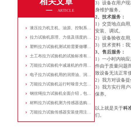
相关文章
3）设备在用户
身维护服务。
ARTICLE
2、技术服务：
1）交货地点由
液压拉力机主机、油源、控制系统的保养方法及技巧！
安装、调试。
拉力试验机原理、力值及强度的计算方法
2）设备验收在
3）技术资料：
塑料拉力试验机测试前需要做哪些检查？
3、售后服务：
土工布拉力试验机的试验标准有哪些？
1）一小时内响应
万能拉力试验机中减速机的作用有哪些？原理是什么？
件由于质量问题
致设备无法正常
电子拉力试验机用的润滑油、润滑脂这样选！
2）我方对设备
万能拉力试验机运行时噪音大怎么解决？
3）我方实行用
钢丝绳拉力试验机全面介绍，包括夹持方法
保养。
材料拉力试验机测力传感器选购小技巧！
以上就是关于
科
万能拉力试验传感器安装使用注意事项？
们。