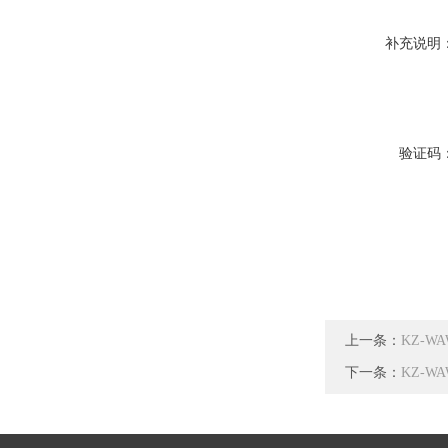
补充说明
验证码
上一条：
KZ-W
下一条：
KZ-W