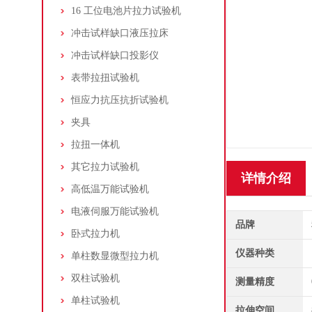
16 工位电池片拉力试验机
冲击试样缺口液压拉床
冲击试样缺口投影仪
表带拉扭试验机
恒应力抗压抗折试验机
夹具
拉扭一体机
其它拉力试验机
详情介绍
高低温万能试验机
电液伺服万能试验机
品牌
卧式拉力机
仪器种类
单柱数显微型拉力机
双柱试验机
测量精度
单柱试验机
拉伸空间