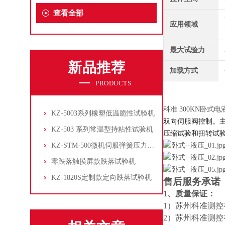
查看全部
应用领域
最大试验力
新品推荐
加载方式
PRODUCTS
科准 300KN卧式
KZ-5003系列橡塑低温脆性试验机
双向伺服阀控制。
KZ-503 系列常温型持粘性试验机
压缩试验和扭转试
KZ-STM-500微机伺服弹簧压力试验机
零跌落触摸屏款跌落试验机
KZ-1820S定制款定向跌落试验机
售后服务承诺
1、质量保证：
1）苏州科准测
2）苏州科准测