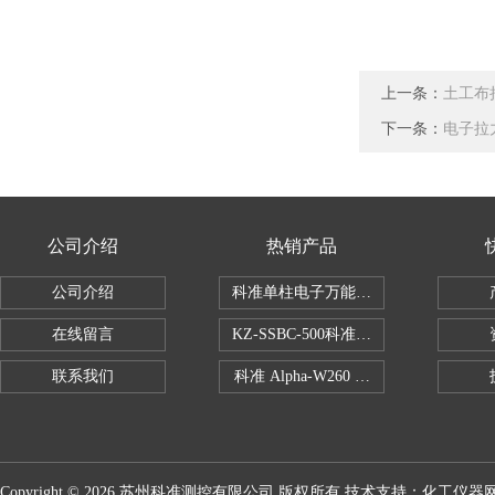
上一条：
土工布
下一条：
电子拉
公司介绍
热销产品
公司介绍
科准单柱电子万能拉力机KZ-SSBC-500
在线留言
KZ-SSBC-500科准单柱电子万能试验机
联系我们
科准 Alpha-W260 半导体全自动推拉
Copyright © 2026 苏州科准测控有限公司 版权所有 技术支持：
化工仪器