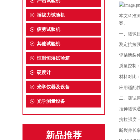
冲击试验机
插拔力试验机
本文科准
案。
疲劳试验机
一、测试
其他试验机
测定抗拉
评估断裂
恒温恒湿试验箱
质量控制
硬度计
材料对比
光学仪器及设备
应用适配
二、测试
光学测量设备
拉伸测试
抗拉强度
断裂伸长
新品推荐