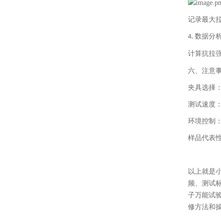
记录最大
数据分
4.
计算抗拉
六、注意
夹具选择
测试速度
环境控制
样品代表
以上就是
频、测试
子万能试
修方法和