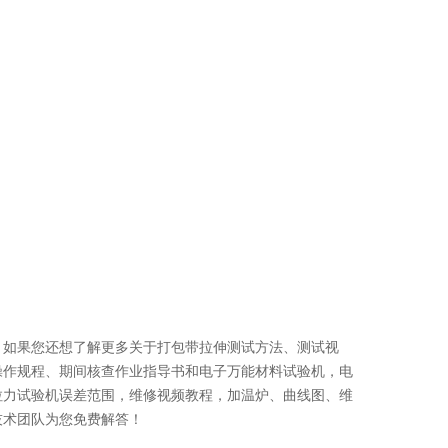
！如果您还想了解更多关于打包带拉伸测试方法、测试视
操作规程、期间核查作业指导书和电子万能材料试验机，电
拉力试验机误差范围，维修视频教程，加温炉、曲线图、维
技术团队为您免费解答！