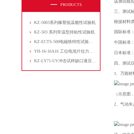
该测试模
PRODUCTS
三、测试
根据材料
KZ-5003系列橡塑低温脆性试验机
国际标准
KZ-503 系列常温型持粘性试验机
KZ-ECTS-500电磁铁特性试验系统
中国标准
YH-16-16A16 工位电池片拉力试验机
日本标准
KZ-LY71-UV冲击试样缺口液压拉床
四、测试
、
万能材
1
（示意图
2、气动