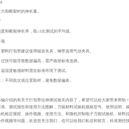
拉力和断裂时的伸长量。
析
强度和断裂伸长率，取≥
次测试的平均值。
5
事项
：塑料打包带建议使用锯齿夹具，钢带选用气动夹具。
：过快可能导致数据偏高，需严格按标准选择。
：温湿度敏感材料需在标准环境下测试。
性：不同批次或位置取样，避免数据偏差。
小编介绍的有关于打包带
拉伸
测试相关内容了，希望可以给大家带来帮助
标准、测试报告和使用方法图解，万能材料试验机规格型号、使用说明、
验机检定规程、操作视频、使用方法、和微机控制电子万能试验机，材料
操作视频等问题，欢迎您关注我们，也可以给我们私信和留言，科准测控