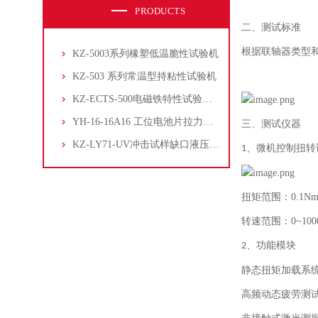
PRODUCTS
二、测试标准
根据联轴器类型
KZ-5003系列橡塑低温脆性试验机
KZ-503 系列常温型持粘性试验机
KZ-ECTS-500电磁铁特性试验系统
YH-16-16A16 工位电池片拉力试验机
三、测试仪器
KZ-LY71-UV冲击试样缺口液压拉床
微机控制扭转
1、
扭矩范围：
0.1N
转速范围：
0~100
、
功能模块
2
静态扭矩加载系
高频动态疲劳测