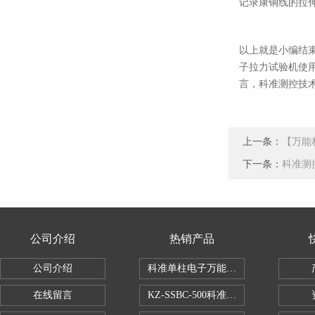
记录康铜线的拉
以上就是小编结
子拉力试验机使
言，科准测控技
上一条：
【万能
下一条：
科准测
公司介绍
热销产品
公司介绍
科准单柱电子万能拉力机KZ-SSBC-500
在线留言
KZ-SSBC-500科准单柱电子万能试验机