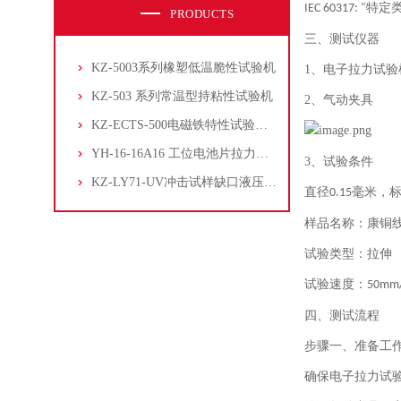
特定
IEC 60317: "
PRODUCTS
三、
测试仪器
KZ-5003系列橡塑低温脆性试验机
1、
电子拉力试验
KZ-503 系列常温型持粘性试验机
2、
气动夹具
KZ-ECTS-500电磁铁特性试验系统
YH-16-16A16 工位电池片拉力试验机
3、
试验条件
KZ-LY71-UV冲击试样缺口液压拉床
直径
毫米，
0.15
样品名称：康铜
试验类型：拉伸
试验速度：
50mm
四、
测试流程
步骤一、
准备工
确保电子拉力试