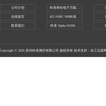
公司介绍
科准单柱电子万能拉力机KZ-SSBC-500
在线留言
KZ-SSBC-500科准单柱电子万能试验机
联系我们
科准 Alpha-W260 半导体全自动推拉
Copyright © 2026 苏州科准测控有限公司 版权所有 技术支持：
化工仪器