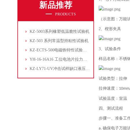
新品推荐
PRODUCTS
（示意图：万能
2、
楔形夹具
KZ-5003系列橡塑低温脆性试验机
KZ-503 系列常温型持粘性试验机
3、
试验条件
KZ-ECTS-500电磁铁特性试验系统
样品名称：不锈
YH-16-16A16 工位电池片拉力试验机
KZ-LY71-UV冲击试样缺口液压拉床
试验类型：拉伸
拉伸速度：
10mm
试验温度：室温
四、
测试流程
步骤一、
准备工
确保电子万能
a.