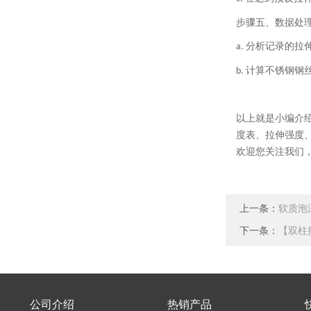
步骤五、
数据处
分析记录的拉
a.
计算不锈钢钢
b.
以上就是小编介
度表、拉伸强度
欢迎您关注我们
上一条：
软质泡
下一条：
【双柱
公司介绍
热销产品