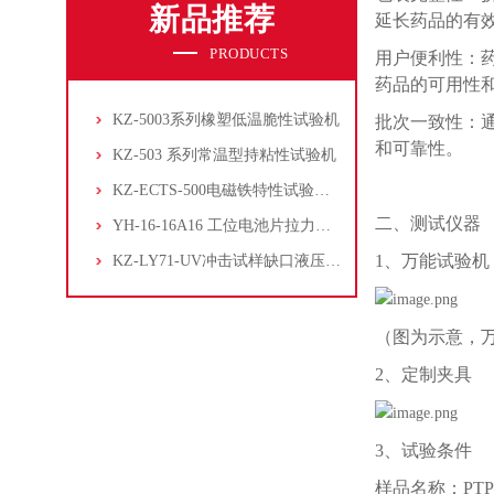
新品推荐
延长药品的有
PRODUCTS
用户便利性：
药品的可用性
KZ-5003系列橡塑低温脆性试验机
批次一致性：
和可靠性。
KZ-503 系列常温型持粘性试验机
KZ-ECTS-500电磁铁特性试验系统
二、
测试仪器
YH-16-16A16 工位电池片拉力试验机
1、
万能试验机
KZ-LY71-UV冲击试样缺口液压拉床
（图为示意，
2、
定制夹具
3、
试验条件
样品名称：
PT