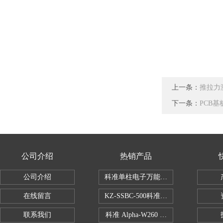
上一条：
推拉力
下一条：
PCB
公司介绍
热销产品
公司介绍
科准单柱电子万能拉力机KZ-SSBC-500
在线留言
KZ-SSBC-500科准单柱电子万能试验机
联系我们
科准 Alpha-W260 半导体全自动推拉