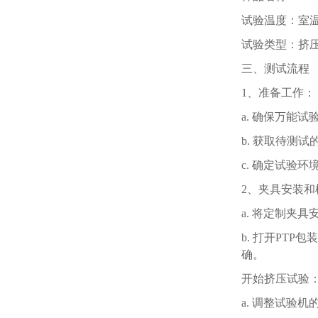
试验温度：室
试验类型：挤
三、
测试流程
1、
准备工作：
a. 确保万能
b. 获取待测
c. 确定试验
2、
夹具安装和
a. 将定制夹
b. 打开PT
确。
开始挤压试验
a. 调整试验