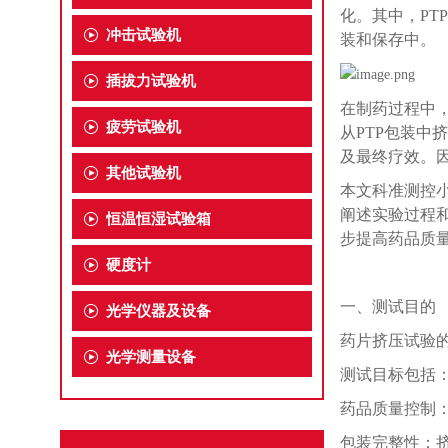
化。其中，
PT
冲击试验机
装和保存中。
插拔力试验机
在制药过程中
疲劳试验机
从
PTP包装
及最终疗效。
其他试验机
本文科准测控
阐述实验过程
恒温恒湿试验箱
步提高药品质
硬度计
一、
测试目的
光学仪器及设备
药片挤压试验
光学测量设备
测试目标包括
药品质量控制
包装完整性：