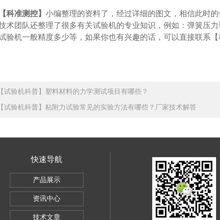
【科准测控】
小编整理的资料了，经过详细的图文，相信此时的
技术团队还整理了很多有关试验机的专业知识，例如：弹簧压力
试验机一般精度多少等，如果你也有兴趣的话，可以直接联系【
【试验机科普】塑料材料的力学测试项目有哪些？
【试验机科普】粘附力试验常见的实验方法有哪些？厂家技术解答
快速导航
SBC-500
产品展示
电子万能试验机5KG
资讯中心
导体全自动推拉力测试机
技术文章