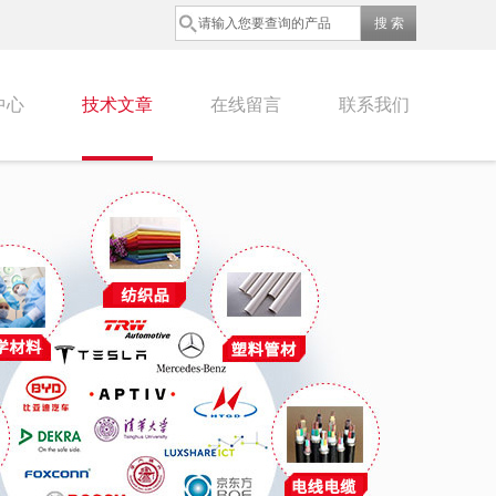
中心
技术文章
在线留言
联系我们