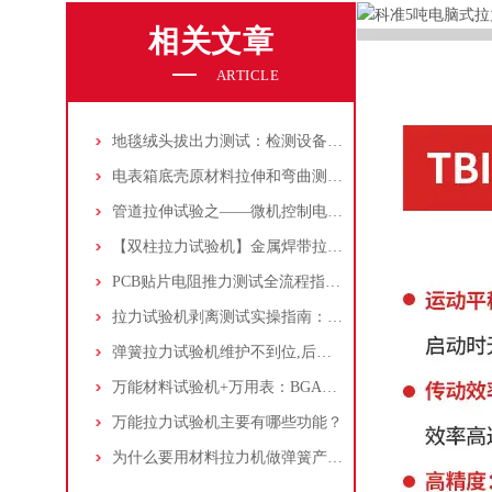
相关文章
ARTICLE
地毯绒头拔出力测试：检测设备和夹具介绍
电表箱底壳原材料拉伸和弯曲测试方法，赶紧收藏
管道拉伸试验之——微机控制电液伺服万能试验机的应用！
【双柱拉力试验机】金属焊带拉伸测试如何做？一分钟了解
PCB贴片电阻推力测试全流程指南：基于Alpha W260焊接强度测试机
拉力试验机剥离测试实操指南：PET胶带试样制备到数据解读
弹簧拉力试验机维护不到位,后果很严重
万能材料试验机+万用表：BGA（组件）球形弯曲测试的关键设备与操作指南
万能拉力试验机主要有哪些功能？
为什么要用材料拉力机做弹簧产品力学试验？有什么解决方案？