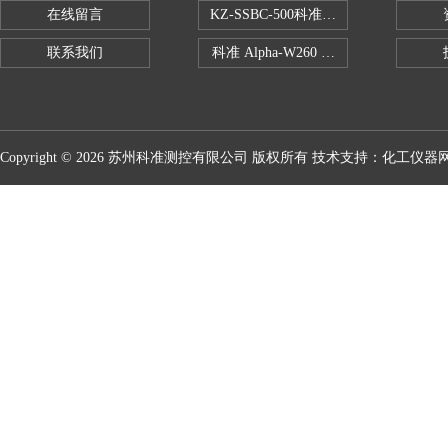
在线留言
KZ-SSBC-500科准单柱电子万能试验机
联系我们
科准 Alpha-W260 半导体全自动推拉
Copyright © 2026 苏州科准测控有限公司 版权所有 技术支持：
化工仪器