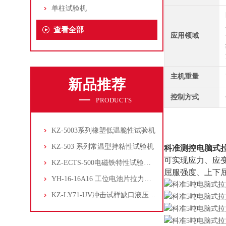
单柱试验机
查看全部
应用领域
主机重量
新品推荐
控制方式
PRODUCTS
KZ-5003系列橡塑低温脆性试验机
KZ-503 系列常温型持粘性试验机
科准测控
电脑式
可实现应力、应变、
KZ-ECTS-500电磁铁特性试验系统
屈服强度、上下
YH-16-16A16 工位电池片拉力试验机
KZ-LY71-UV冲击试样缺口液压拉床