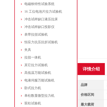
电磁铁特性试验系统
16 工位电池片拉力试验机
冲击试样缺口液压拉床
冲击试样缺口投影仪
表带拉扭试验机
恒应力抗压抗折试验机
夹具
拉扭一体机
其它拉力试验机
详情介绍
高低温万能试验机
电液伺服万能试验机
品牌
卧式拉力机
价格区间
单柱数显微型拉力机
双柱试验机
最大载荷