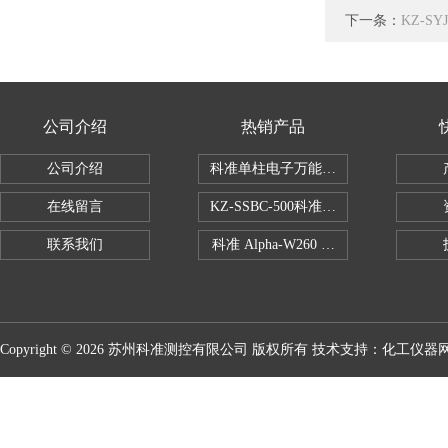
下一条：
KZ-S
公司介绍
热销产品
公司介绍
科准单柱电子万能拉力机KZ-SSBC-500
在线留言
KZ-SSBC-500科准单柱电子万能试验机
联系我们
科准 Alpha-W260 半导体全自动推拉
Copyright © 2026 苏州科准测控有限公司 版权所有 技术支持：
化工仪器