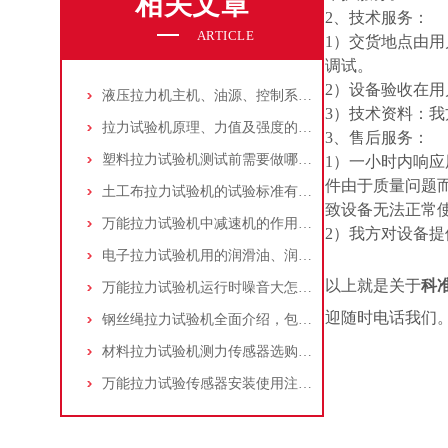
相关文章
2、技术服务：
ARTICLE
1）交货地点由
调试。
2）设备验收在
液压拉力机主机、油源、控制系统的保养方法及技巧！
3）技术资料：
拉力试验机原理、力值及强度的计算方法
3、售后服务：
塑料拉力试验机测试前需要做哪些检查？
1）一小时内响应
件由于质量问题
土工布拉力试验机的试验标准有哪些？
致设备无法正常
万能拉力试验机中减速机的作用有哪些？原理是什么？
2）我方对设备
电子拉力试验机用的润滑油、润滑脂这样选！
以上就是关于
科准
万能拉力试验机运行时噪音大怎么解决？
迎随时电话我们
钢丝绳拉力试验机全面介绍，包括夹持方法
材料拉力试验机测力传感器选购小技巧！
万能拉力试验传感器安装使用注意事项？