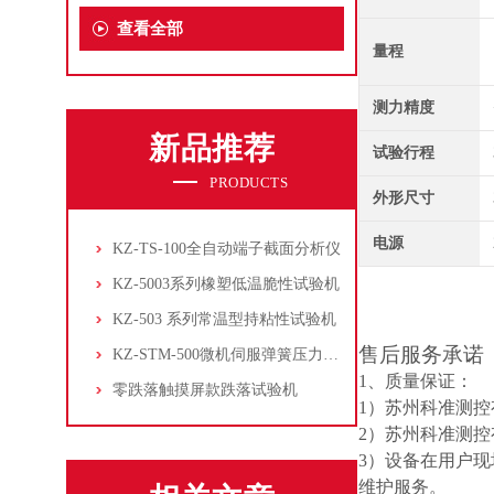
查看全部
量程
测力精度
新品推荐
试验行程
PRODUCTS
外形尺寸
电源
KZ-TS-100全自动端子截面分析仪
KZ-5003系列橡塑低温脆性试验机
KZ-503 系列常温型持粘性试验机
售后服务承诺
KZ-STM-500微机伺服弹簧压力试验机
1、质量保证：
零跌落触摸屏款跌落试验机
1）苏州科准测
2）苏州科准测
3）设备在用户
维护服务。