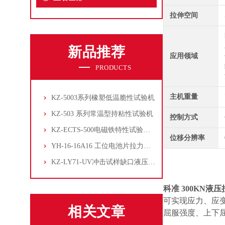
拉伸空间
新品推荐
应用领域
PRODUCTS
主机重量
KZ-5003系列橡塑低温脆性试验机
KZ-503 系列常温型持粘性试验机
控制方式
KZ-ECTS-500电磁铁特性试验系统
位移分辨率
YH-16-16A16 工位电池片拉力试验机
KZ-LY71-UV冲击试样缺口液压拉床
科准 300KN液
可实现应力、应变、
相关文章
屈服强度、上下