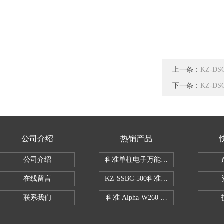
上一条：
KZ-D
下一条：
KZ-D
公司介绍
热销产品
公司介绍
科准单柱电子万能拉力机KZ-SSBC-500
在线留言
KZ-SSBC-500科准单柱电子万能试验机
联系我们
科准 Alpha-W260 半导体全自动推拉