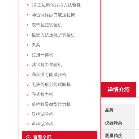
16 工位电池片拉力试验机
冲击试样缺口液压拉床
表带拉扭试验机
恒应力抗压抗折试验机
夹具
拉扭一体机
其它拉力试验机
高低温万能试验机
电液伺服万能试验机
详情介绍
卧式拉力机
单柱数显微型拉力机
品牌
双柱试验机
仪器种类
单柱试验机
测量精度
查看全部