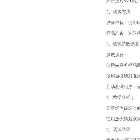
户希望对
贴
SMT
、
测试方法
2
设备准备：使用
B
样品准备：选取
、
测试参数设置
3
测试执行：
使用夹具将样品
使用显微镜对准
启动测试程序，
、
数据分析：
4
记录焊点破坏时
使用放大镜观察
、
测试结果
5