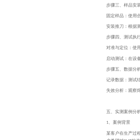
步骤三、样品安
固定样品：使用
安装推刀：根据
步骤四、测试执
对准与定位：使
启动测试：在设
步骤五、数据分
记录数据：测试
失效分析：观察
五、实测案例分
、
案例背景
1
某客户在生产过