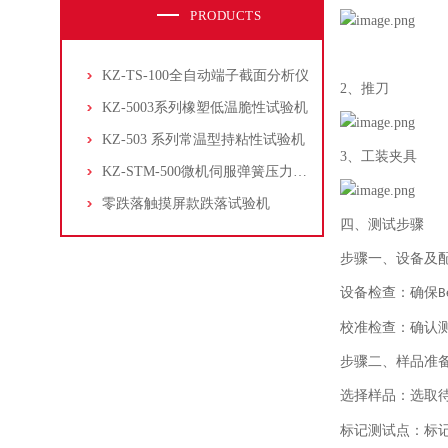
PRODUCTS
KZ-TS-100全自动端子截面分析仪
2、推刀
KZ-5003系列橡塑低温脆性试验机
KZ-503 系列常温型持粘性试验机
3、工装夹具
KZ-STM-500微机伺服弹簧压力试验机
零跌落触摸屏款跌落试验机
四、测试步骤
步骤一、设备及
设备检查：确保
B
校准检查：确认
步骤二、样品准
选择样品：选取
标记测试点：标