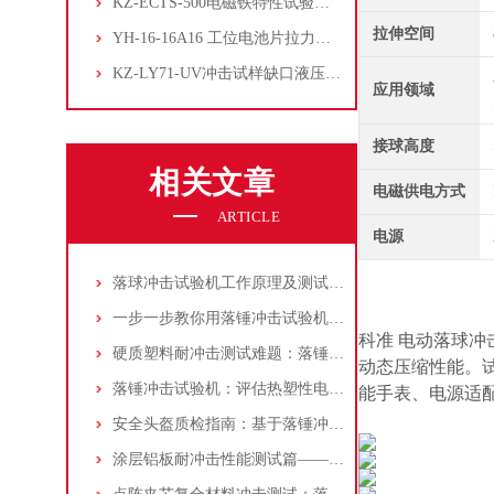
KZ-ECTS-500电磁铁特性试验系统
拉伸空间
YH-16-16A16 工位电池片拉力试验机
KZ-LY71-UV冲击试样缺口液压拉床
应用领域
接球高度
相关文章
电磁供电方式
ARTICLE
电源
落球冲击试验机工作原理及测试方法解析
一步一步教你用落锤冲击试验机测试FFF 3D打印CFRP（附试样制备与数据分析）
科准 电动落球
硬质塑料耐冲击测试难题：落锤冲击试验机解决方案全解析
动态压缩性能。
落锤冲击试验机：评估热塑性电池外壳抗冲击性的专业解决方案
能手表、电源适
安全头盔质检指南：基于落锤冲击试验机的标准化测试步骤详解
涂层铝板耐冲击性能测试篇——落锤冲击试验机的配置、操作与标准解析