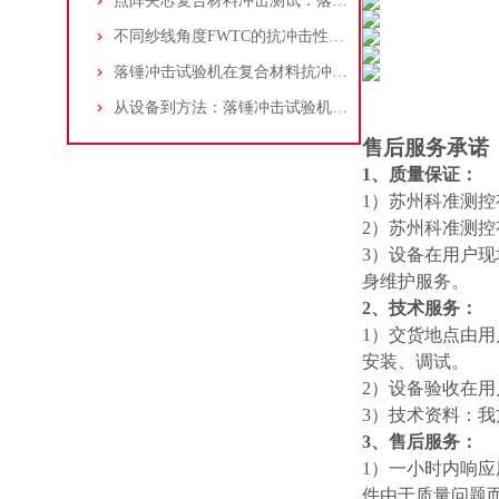
点阵夹芯复合材料冲击测试：落锤冲击试验机应用与操作方法
不同纱线角度FWTC的抗冲击性能对比：基于落锤冲击试验的数据分析
落锤冲击试验机在复合材料抗冲击性能测试中的应用——以铝蜂窝夹芯板为例
从设备到方法：落锤冲击试验机如何优化汽车保险杠测试？
售后服务承诺
1、质量保证：
1）苏州科准测
2）苏州科准测
3）设备在用户
身维护服务。
2、技术服务：
1）交货地点由
安装、调试。
2）设备验收在
3）技术资料：
3、售后服务：
1）一小时内响应
件由于质量问题