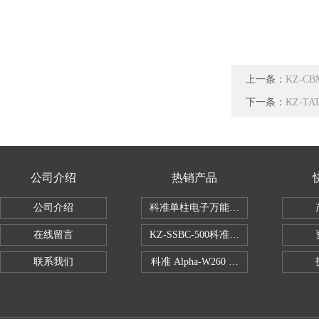
上一条：
KZ-C
下一条：
KZ-T
公司介绍
热销产品
公司介绍
科准单柱电子万能拉力机KZ-SSBC-500
在线留言
KZ-SSBC-500科准单柱电子万能试验机
联系我们
科准 Alpha-W260 半导体全自动推拉