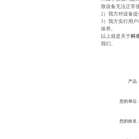
致设备无法正常
2）我方对设备
3）我方实行用
保养。
以上就是关于
科
我们。
产品
您的单位
您的姓名