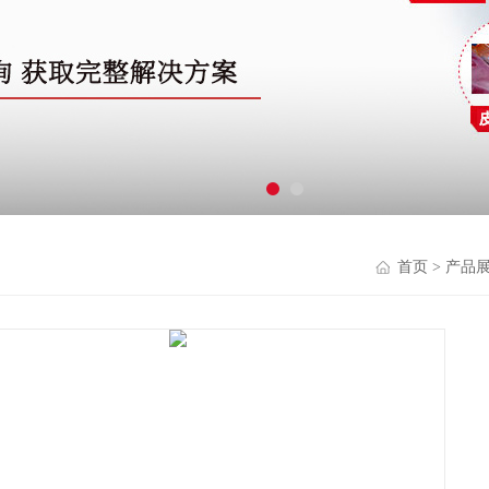
首页
>
产品