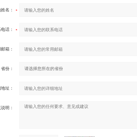
的姓名：
系电话：
用邮箱：
省份：
细地址：
充说明：