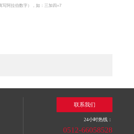
填写阿拉伯数字），如：三加四=7
联系我们
24小时热线：
0512-66058528