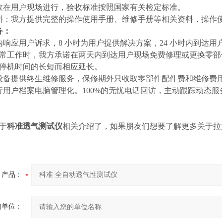
收在用户现场进行，验收标准按照国家有关检定标准。
料：我方提供完整的操作使用手册、维修手册等相关资料，操作使
务：
内响应用户诉求，8 小时为用户提供解决方案，24 小时内到达
常工作时，我方承诺在两天内到达用户现场免费修理或更换零部
停机时间的长短而相应延长。
设备提供终生维修服务，保修期外只收取零部件配件费和维修费
行用户档案电脑管理化。100%的无忧电话回访，主动跟踪动态
于
科准透气测试仪
相关介绍了，如果朋友们想要了解更多关于拉
产品：
的单位：