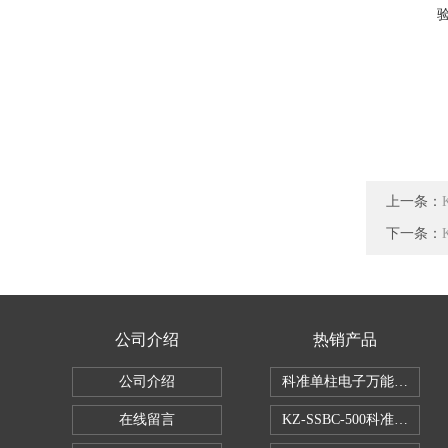
上一条：
下一条：
公司介绍
热销产品
公司介绍
科准单柱电子万能拉力机KZ-S
在线留言
KZ-SSBC-500科准单柱