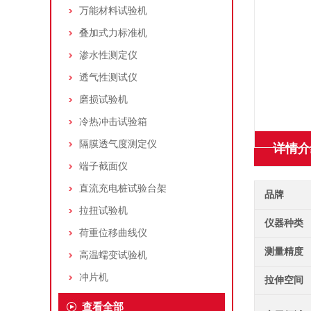
万能材料试验机
叠加式力标准机
渗水性测定仪
透气性测试仪
磨损试验机
冷热冲击试验箱
隔膜透气度测定仪
详情介
端子截面仪
直流充电桩试验台架
品牌
拉扭试验机
仪器种类
荷重位移曲线仪
测量精度
高温蠕变试验机
冲片机
拉伸空间
查看全部