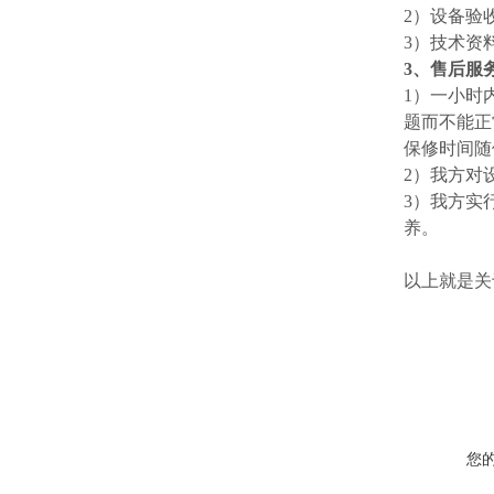
2）设备验
3）技术资
3、售后服
1）一小时
题而不能正
保修时间随
2）我方对
3）我方实
养。
以上就是关
您