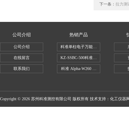
下一条：
拉力测
公司介绍
热销产品
公司介绍
科准单柱电子万能拉力机KZ-SSBC-500
在线留言
KZ-SSBC-500科准单柱电子万能试验机
联系我们
科准 Alpha-W260 半导体全自动推拉
Copyright © 2026 苏州科准测控有限公司 版权所有 技术支持：
化工仪器