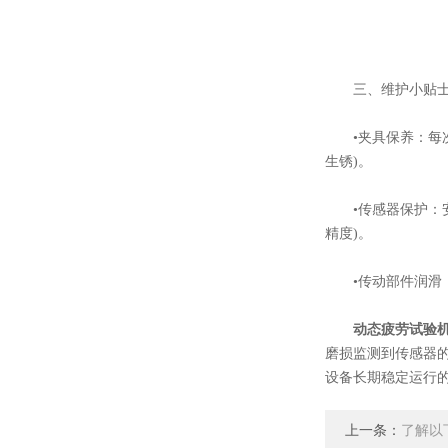
三、维护小贴士
•夹具保养：每次
生锈)。
•传感器保护：安装
精度)。
•传动部件润滑：滚
动态疲劳试验
磨损监测到传感器
设备长期稳定运行的
上一条：
了解以