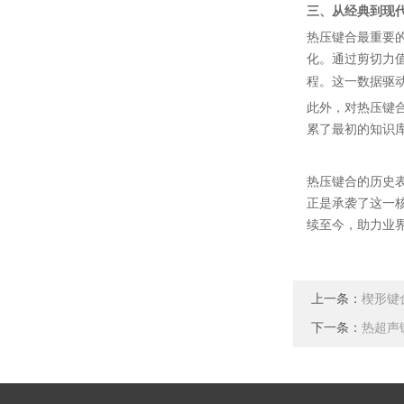
三、从经典到现
热压键合最重要
化。通过剪切力
程。这一数据驱
此外，对热压键
累了最初的知识
热压键合的历史
正是承袭了这一
续至今，助力业
上一条：
楔形键
下一条：
热超声